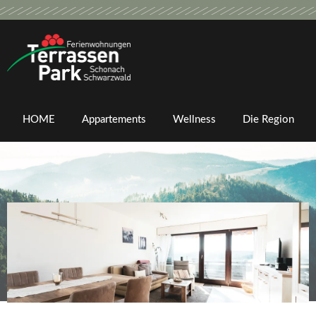
Zum
Inhalt
springen
HOME
Appartements
Wellness
Die Region