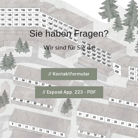
Sie haben Fragen?
Wir sind für Sie da!
// Kontaktformular
// Exposé App. 223 - PDF