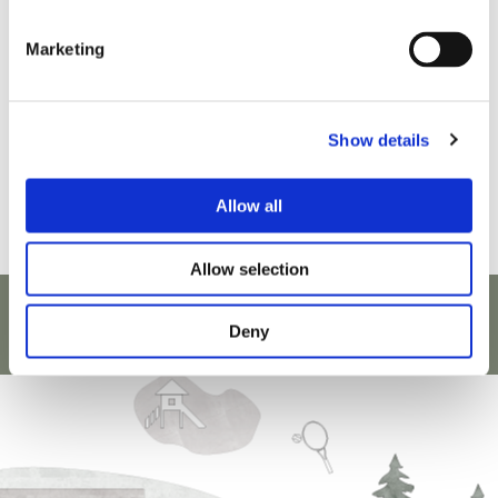
Marketing
Show details
Allow all
Allow selection
BOOK NOW
Deny