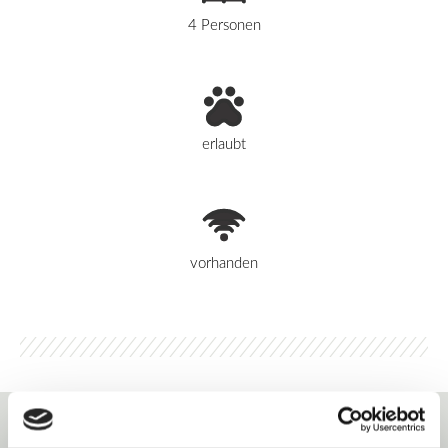
4 Personen
erlaubt
vorhanden
Herzlich Willkommen im
Terrassenpark Schonach.