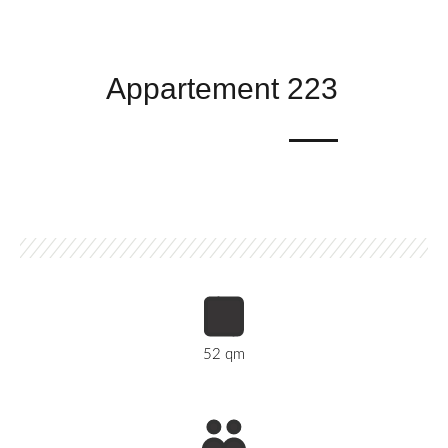
Appartement 223
52 qm