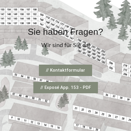
Sie haben Fragen?
Wir sind für Sie da!
// Kontaktformular
// Exposé App. 153 - PDF