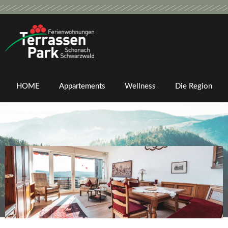
Zum
Inhalt
springen
HOME
Appartements
Wellness
Die Region