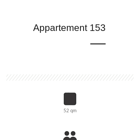
Appartement 153
52 qm