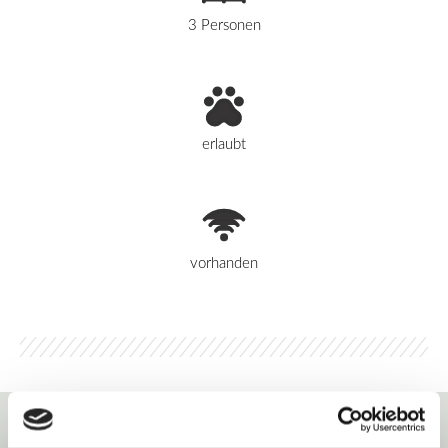
3 Personen
erlaubt
vorhanden
Herzlich Willkommen im
Terrassenpark Schonach.