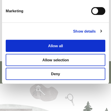
Marketing
Show details
Allow all
Allow selection
BOOK NOW
Deny